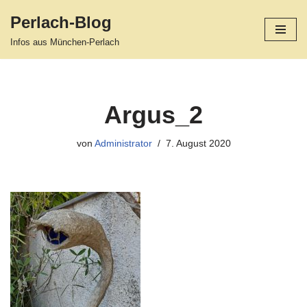
Perlach-Blog
Zum
Infos aus München-Perlach
Inhalt
springen
Argus_2
von
Administrator
7. August 2020