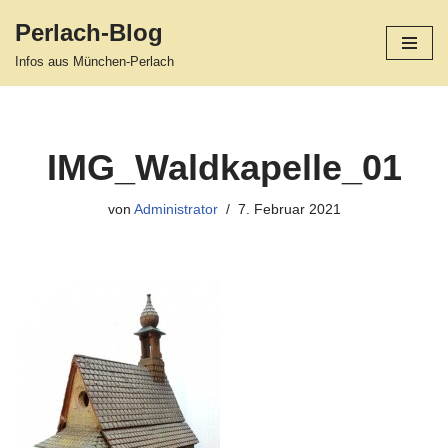
Perlach-Blog
Zum
Infos aus München-Perlach
Inhalt
springen
IMG_Waldkapelle_01
von
Administrator
7. Februar 2021