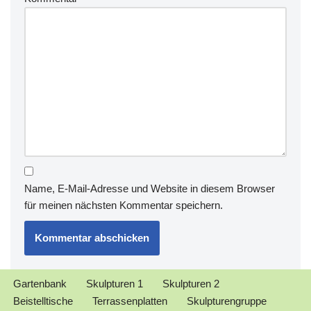
Name, E-Mail-Adresse und Website in diesem Browser
für meinen nächsten Kommentar speichern.
Gartenbank
Skulpturen 1
Skulpturen 2
Beistelltische
Terrassenplatten
Skulpturengruppe