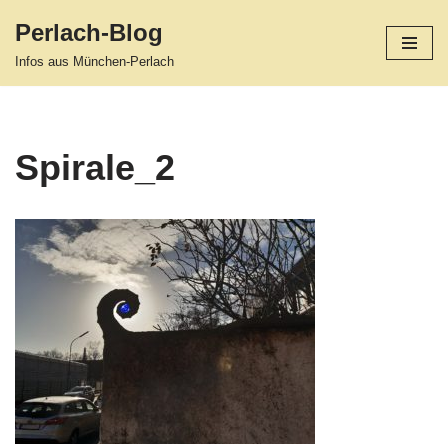
Perlach-Blog
Zum
Infos aus München-Perlach
Inhalt
springen
Spirale_2