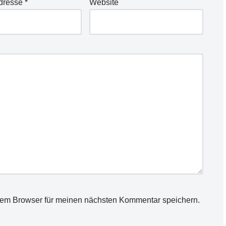
Adresse
*
Website
sem Browser für meinen nächsten Kommentar speichern.