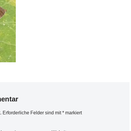
entar
.
Erforderliche Felder sind mit
*
markiert