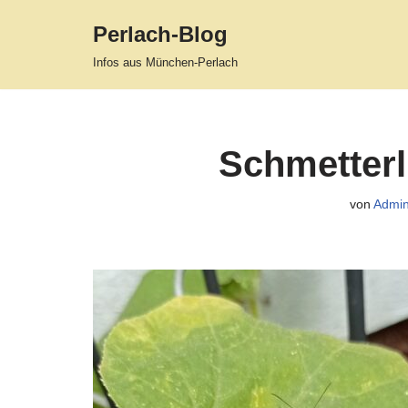
Perlach-Blog
Zum
Infos aus München-Perlach
Inhalt
springen
Schmetter
von
Admin